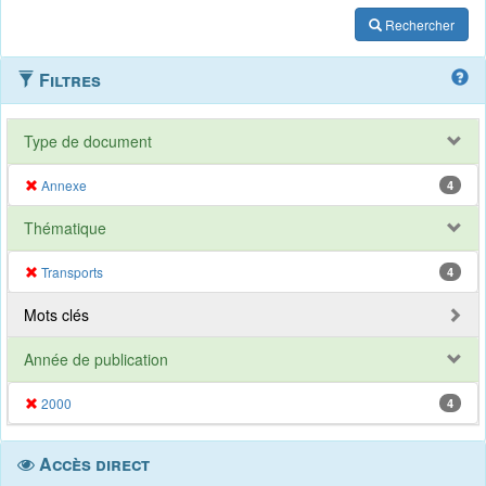
Rechercher
Filtres
Type de document
Annexe
4
Thématique
Transports
4
Mots clés
Année de publication
2000
4
Accès direct