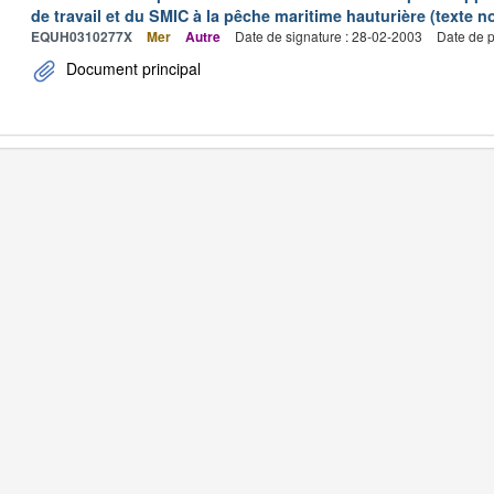
de travail et du SMIC à la pêche maritime hauturière (texte no
EQUH0310277X
Mer
Autre
Date de signature : 28-02-2003
Date de p
Document principal