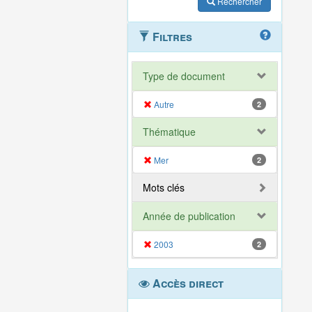
Rechercher
Filtres
Type de document
Autre
2
Thématique
Mer
2
Mots clés
Année de publication
2003
2
Accès direct