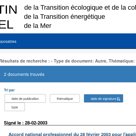
pposables
Résultats de recherche : - Type de document: Autre, Thématique:
2 documents trouvés
Tri par
date de publication
thématique
date de signature
type
Signé le : 28-02-2003
Accord national professionnel du 28 février 2003 pour l'appl