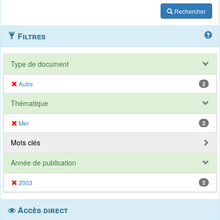
Rechercher
Filtres
Type de document
Autre
2
Thématique
Mer
2
Mots clés
Année de publication
2003
2
Accès direct