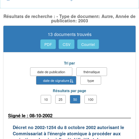
Résultats de recherche : - Type de document: Autre, Année de
publication: 2003
13 documents trouvés
PDF
CSV
Courriel
Tri par
date de publication
thématique
date de signature
type
Résultats par page
10
25
50
100
Signé le : 08-10-2002
Décret no 2002-1254 du 8 octobre 2002 autorisant le
Commissariat à l'énergie atomique à procéder aux