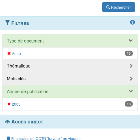
Rechercher
Filtres
Type de document
Autre
13
Thématique
Mots clés
Année de publication
2003
13
Accès direct
Fascicules du CCTG "travaux" en vigueur