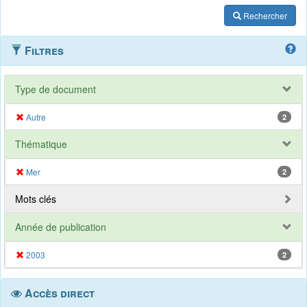
Rechercher
Filtres
Type de document
Autre
2
Thématique
Mer
2
Mots clés
Année de publication
2003
2
Accès direct