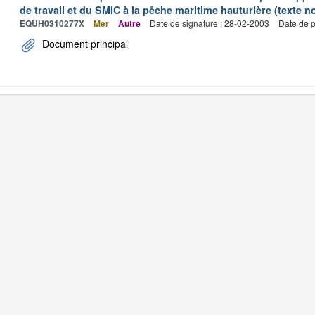
de travail et du SMIC à la pêche maritime hauturière (texte no
EQUH0310277X
Mer
Autre
Date de signature : 28-02-2003
Date de p
Document principal