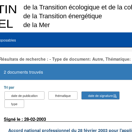
pposables
Résultats de recherche : - Type de document: Autre, Thématique:
2 documents trouvés
Tri par
date de publication
thématique
date de signature
type
Signé le : 28-02-2003
Accord national professionnel du 28 février 2003 pour l'appl