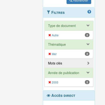
Rechercher
Filtres
Type de document
Autre
2
Thématique
Mer
2
Mots clés
Année de publication
2003
2
Accès direct