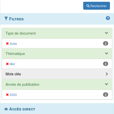
Rechercher
Filtres
Type de document
Autre
2
Thématique
Mer
2
Mots clés
Année de publication
2003
2
Accès direct