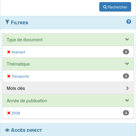
Rechercher
Filtres
Type de document
Avenant
3
Thématique
Transports
3
Mots clés
Année de publication
2008
3
Accès direct