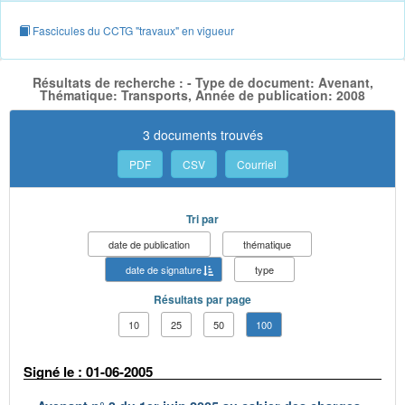
Fascicules du CCTG "travaux" en vigueur
Résultats de recherche : - Type de document: Avenant,
Thématique: Transports, Année de publication: 2008
3 documents trouvés
PDF
CSV
Courriel
Tri par
date de publication
thématique
date de signature
type
Résultats par page
10
25
50
100
Signé le : 01-06-2005