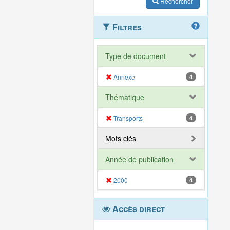
Rechercher
Filtres
Type de document
Annexe
4
Thématique
Transports
4
Mots clés
Année de publication
2000
4
Accès direct