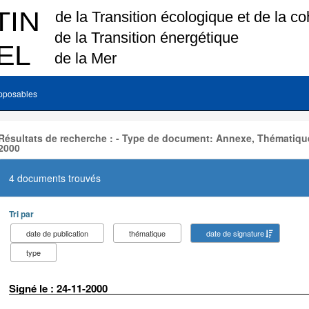
pposables
Résultats de recherche : - Type de document: Annexe, Thématique
2000
4 documents trouvés
Tri par
date de publication
thématique
date de signature
type
Signé le : 24-11-2000