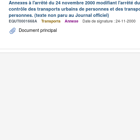
Annexes à l'arrêté du 24 novembre 2000 modifiant l'arrêté du 
contrôle des transports urbains de personnes et des transpo
personnes. (texte non paru au Journal officiel)
EQUT0001668A
Transports
Annexe
Date de signature : 24-11-2000
Document principal