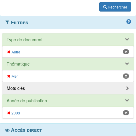
Rechercher
Filtres
Type de document
Autre
2
Thématique
Mer
2
Mots clés
Année de publication
2003
2
Accès direct