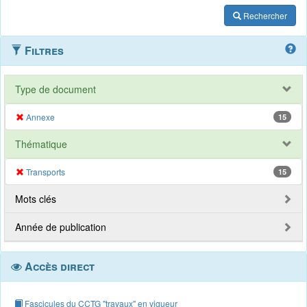
Rechercher
Filtres
Type de document
Annexe
15
Thématique
Transports
15
Mots clés
Année de publication
Accès direct
Fascicules du CCTG "travaux" en vigueur