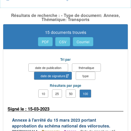
Résultats de recherche : - Type de document: Annexe,
Thématique: Transports
15 documents trouvés
PDF
CSV
Courriel
Tri par
date de publication
thématique
date de signature
type
Résultats par page
10
25
50
100
Signé le : 15-03-2023
Annexe à l'arrêté du 15 mars 2023 portant
approbation du schéma national des véloroutes.