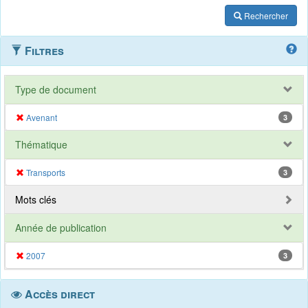
Rechercher
Filtres
Type de document
Avenant
3
Thématique
Transports
3
Mots clés
Année de publication
2007
3
Accès direct