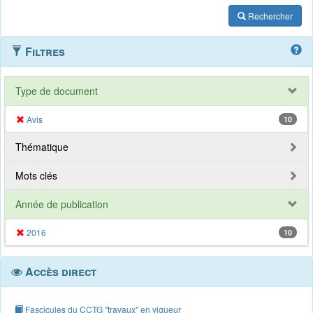
Rechercher
Filtres
Type de document
Avis
10
Thématique
Mots clés
Année de publication
2016
10
Accès direct
Fascicules du CCTG "travaux" en vigueur