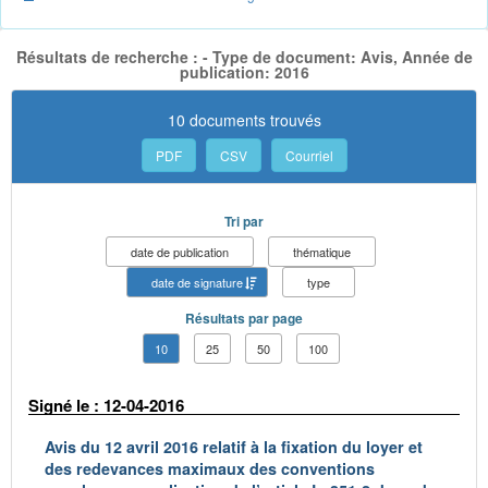
Résultats de recherche : - Type de document: Avis, Année de
publication: 2016
10 documents trouvés
PDF
CSV
Courriel
Tri par
date de publication
thématique
date de signature
type
Résultats par page
10
25
50
100
Signé le : 12-04-2016
Avis du 12 avril 2016 relatif à la fixation du loyer et
des redevances maximaux des conventions