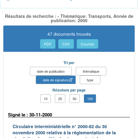
Résultats de recherche : - Thématique: Transports, Année de
publication: 2000
47 documents trouvés
PDF
CSV
Courriel
Tri par
date de publication
thématique
date de signature
type
Résultats par page
10
25
50
100
Signé le : 30-11-2000
Circulaire interministérielle n° 2000-82 du 30
novembre 2000 relative à la réglementation de la