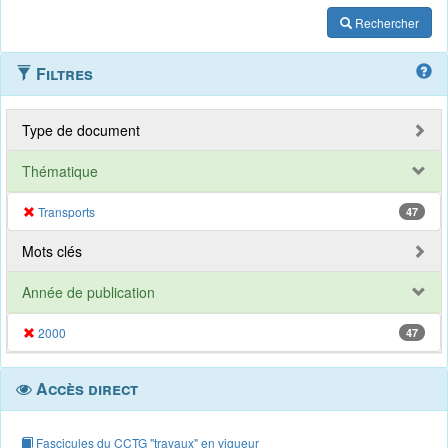
Rechercher
Filtres
Type de document
Thématique
Transports
47
Mots clés
Année de publication
2000
47
Accès direct
Fascicules du CCTG "travaux" en vigueur