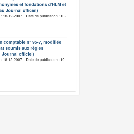
 anonymes et fondations d'HLM et
 Journal officiel)
e : 18-12-2007
Date de publication : 10-
on comptable n° 95-7, modifiée
itat soumis aux règles
Journal officiel)
e : 18-12-2007
Date de publication : 10-