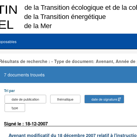
pposables
Résultats de recherche : - Type de document: Avenant, Année de 
7 documents trouvés
Tri par
date de publication
thématique
date de signature
type
Signé le : 18-12-2007
Avenant modificatif du 18 décembre 2007 relatif à l'instructi