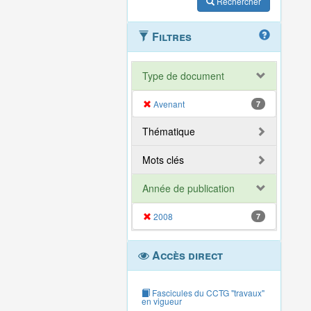
Rechercher
Filtres
Type de document
Avenant
7
Thématique
Mots clés
Année de publication
2008
7
Accès direct
Fascicules du CCTG "travaux"
en vigueur