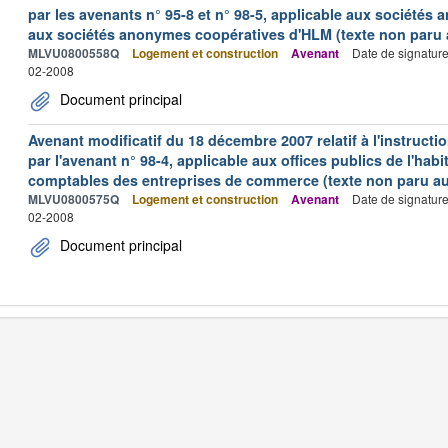
par les avenants n° 95-8 et n° 98-5, applicable aux sociétés
aux sociétés anonymes coopératives d'HLM (texte non paru au
MLVU0800558Q
Logement et construction
Avenant
Date de signatur
02-2008
Document principal
Avenant modificatif du 18 décembre 2007 relatif à l'instructi
par l'avenant n° 98-4, applicable aux offices publics de l'hab
comptables des entreprises de commerce (texte non paru au 
MLVU0800575Q
Logement et construction
Avenant
Date de signatur
02-2008
Document principal