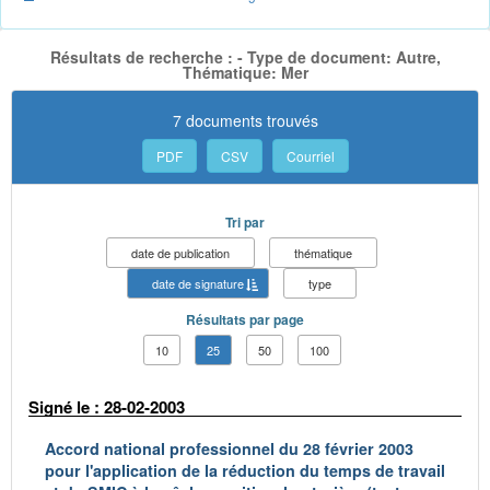
Résultats de recherche : - Type de document: Autre,
Thématique: Mer
7 documents trouvés
PDF
CSV
Courriel
Tri par
date de publication
thématique
date de signature
type
Résultats par page
10
25
50
100
Signé le : 28-02-2003
Accord national professionnel du 28 février 2003
pour l'application de la réduction du temps de travail