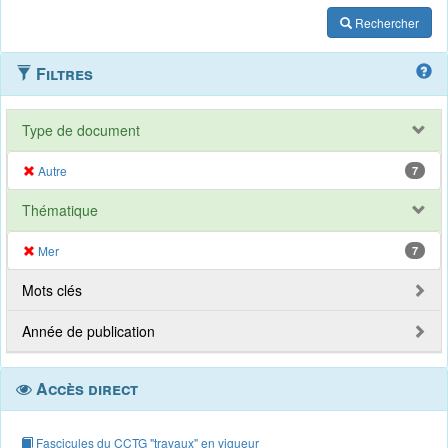
Rechercher
Filtres
Type de document
Autre
7
Thématique
Mer
7
Mots clés
Année de publication
Accès direct
Fascicules du CCTG "travaux" en vigueur