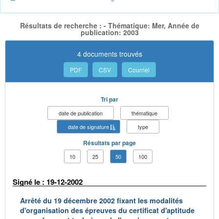
Résultats de recherche : - Thématique: Mer, Année de
publication: 2003
4 documents trouvés
PDF
CSV
Courriel
Tri par
date de publication
thématique
date de signature
type
Résultats par page
10
25
50
100
Signé le : 19-12-2002
Arrêté du 19 décembre 2002 fixant les modalités
d'organisation des épreuves du certificat d'aptitude