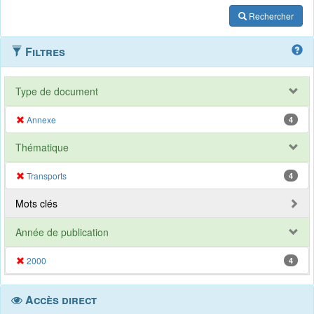
Rechercher
Filtres
Type de document
Annexe
4
Thématique
Transports
4
Mots clés
Année de publication
2000
4
Accès direct