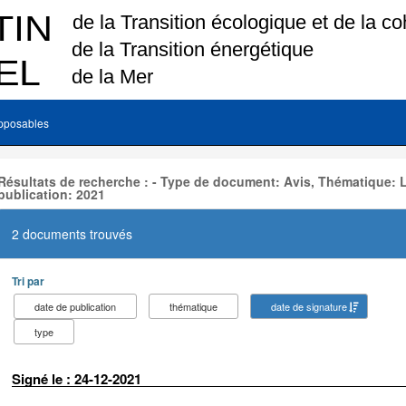
pposables
Résultats de recherche : - Type de document: Avis, Thématique:
publication: 2021
2 documents trouvés
Tri par
date de publication
thématique
date de signature
type
Signé le : 24-12-2021