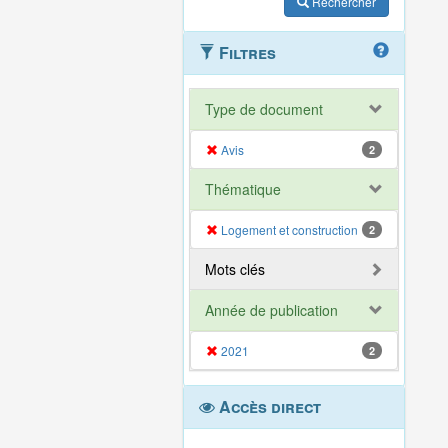
Rechercher
Filtres
Type de document
Avis
2
Thématique
Logement et construction
2
Mots clés
Année de publication
2021
2
Accès direct