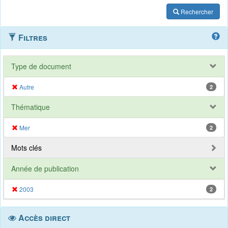
Rechercher
Filtres
Type de document
Autre
2
Thématique
Mer
2
Mots clés
Année de publication
2003
2
Accès direct