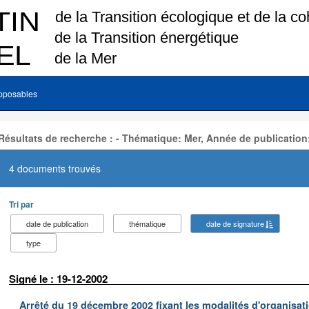
pposables
Résultats de recherche : - Thématique: Mer, Année de publication
4 documents trouvés
Tri par
date de publication
thématique
date de signature
type
Signé le : 19-12-2002
Arrêté du 19 décembre 2002 fixant les modalités d'organisati