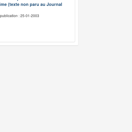
ime (texte non paru au Journal
publication : 25-01-2003