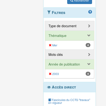
Rechercher
Filtres
Type de document
Thématique
Mer
4
Mots clés
Année de publication
2003
4
Accès direct
Fascicules du CCTG "travaux"
en vigueur