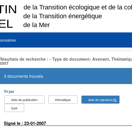
pposables
Résultats de recherche : - Type de document: Avenant, Thématiqu
2007
3 documents trouvés
Tri par
date de publication
thématique
date de signature
type
Signé le : 23-01-2007