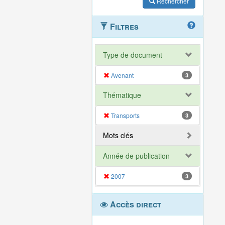
Rechercher
Filtres
Type de document
Avenant
3
Thématique
Transports
3
Mots clés
Année de publication
2007
3
Accès direct