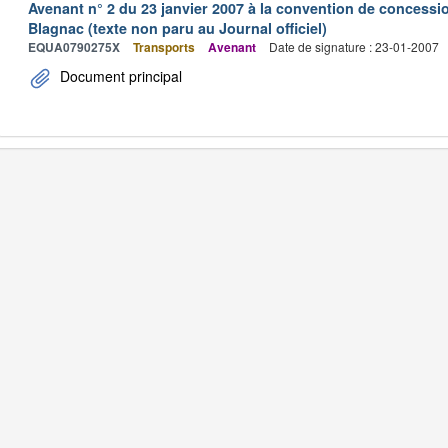
Avenant n° 2 du 23 janvier 2007 à la convention de concessi
Blagnac (texte non paru au Journal officiel)
EQUA0790275X
Transports
Avenant
Date de signature : 23-01-2007
Document principal