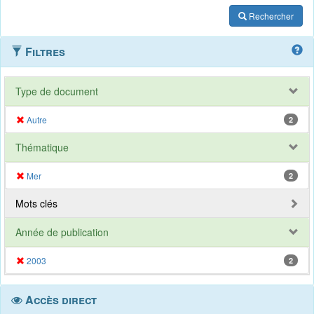
Rechercher
Filtres
Type de document
Autre
2
Thématique
Mer
2
Mots clés
Année de publication
2003
2
Accès direct