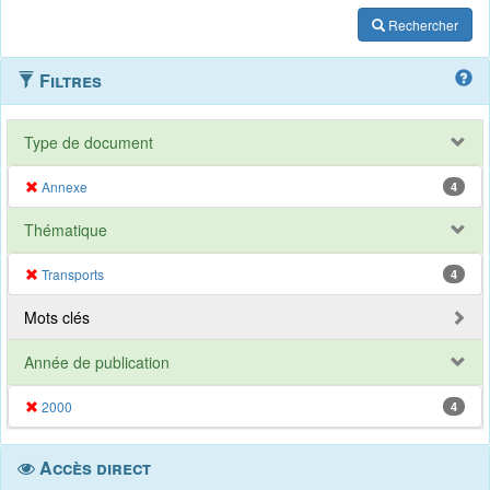
Rechercher
Filtres
Type de document
Annexe
4
Thématique
Transports
4
Mots clés
Année de publication
2000
4
Accès direct