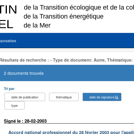
pposables
Résultats de recherche : - Type de document: Autre, Thématique:
2 documents trouvés
Tri par
date de publication
thématique
date de signature
type
Signé le : 28-02-2003
Accord national professionnel du 28 février 2003 pour l'appl