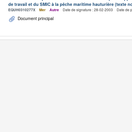
de travail et du SMIC à la pêche maritime hauturière (texte no
EQUH0310277X
Mer
Autre
Date de signature : 28-02-2003
Date de p
Document principal