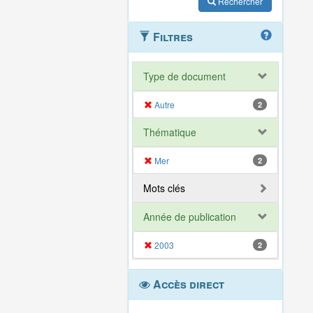
Rechercher
Filtres
Type de document
Autre
2
Thématique
Mer
2
Mots clés
Année de publication
2003
2
Accès direct