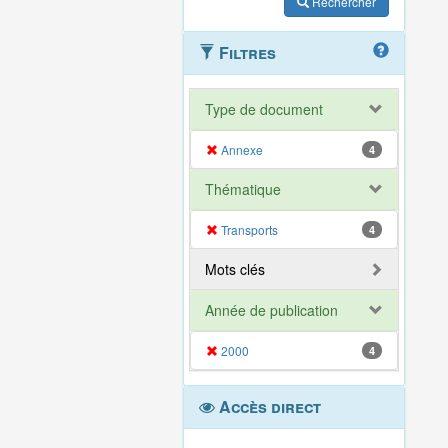
Rechercher
Filtres
Type de document
Annexe
4
Thématique
Transports
4
Mots clés
Année de publication
2000
4
Accès direct