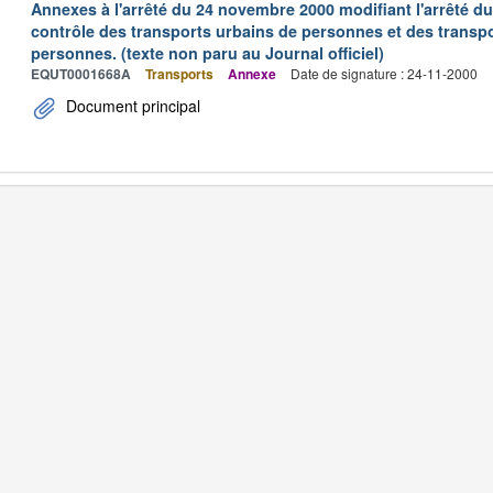
Annexes à l'arrêté du 24 novembre 2000 modifiant l'arrêté du 
contrôle des transports urbains de personnes et des transpo
personnes. (texte non paru au Journal officiel)
EQUT0001668A
Transports
Annexe
Date de signature : 24-11-2000
Document principal