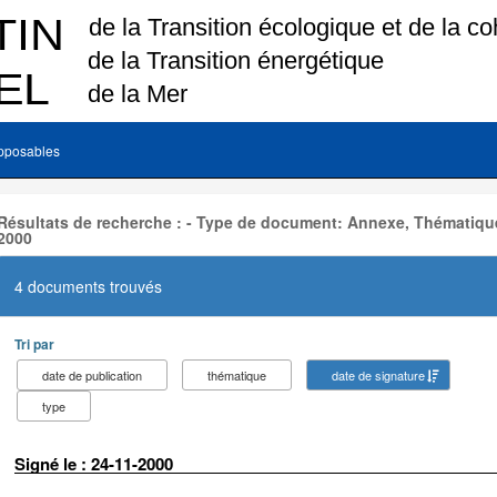
pposables
Résultats de recherche : - Type de document: Annexe, Thématique
2000
4 documents trouvés
Tri par
date de publication
thématique
date de signature
type
Signé le : 24-11-2000