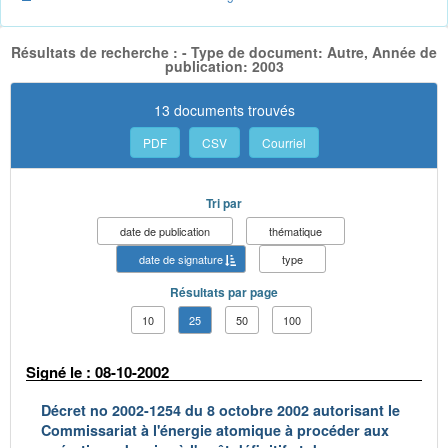
Résultats de recherche : - Type de document: Autre, Année de
publication: 2003
13 documents trouvés
PDF
CSV
Courriel
Tri par
date de publication
thématique
date de signature
type
Résultats par page
10
25
50
100
Signé le : 08-10-2002
Décret no 2002-1254 du 8 octobre 2002 autorisant le
Commissariat à l'énergie atomique à procéder aux