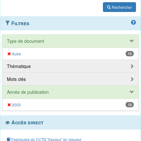
Rechercher
Filtres
Type de document
Autre
13
Thématique
Mots clés
Année de publication
2003
13
Accès direct
Fascicules du CCTG "travaux" en vigueur