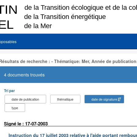
pposables
Résultats de recherche : - Thématique: Mer, Année de publication
4 documents trouvés
Tri par
date de publication
thématique
date de signature
type
Signé le : 17-07-2003
Instruction du 17 juillet 2003 relative à l'aide portant remb