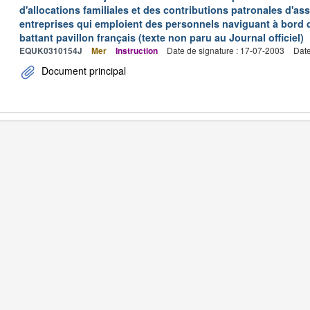
d'allocations familiales et des contributions patronales d'
entreprises qui emploient des personnels naviguant à bord
battant pavillon français (texte non paru au Journal officiel)
EQUK0310154J
Mer
Instruction
Date de signature : 17-07-2003
Date
Document principal