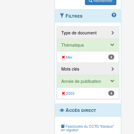
Rechercher
Filtres
Type de document
Thématique
Mer
4
Mots clés
Année de publication
2003
4
Accès direct
Fascicules du CCTG "travaux"
en vigueur