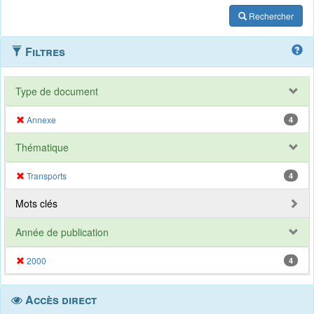
Rechercher
Filtres
Type de document
Annexe
4
Thématique
Transports
4
Mots clés
Année de publication
2000
4
Accès direct