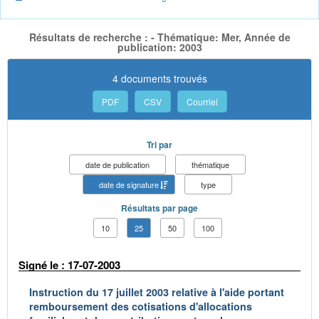
Résultats de recherche : - Thématique: Mer, Année de
publication: 2003
4 documents trouvés
PDF
CSV
Courriel
Tri par
date de publication
thématique
date de signature
type
Résultats par page
10
25
50
100
Signé le : 17-07-2003
Instruction du 17 juillet 2003 relative à l'aide portant
remboursement des cotisations d'allocations