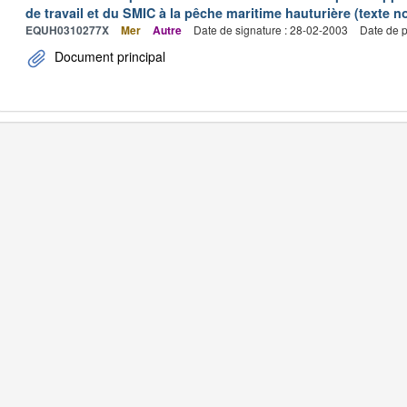
de travail et du SMIC à la pêche maritime hauturière (texte no
EQUH0310277X
Mer
Autre
Date de signature : 28-02-2003
Date de p
Document principal