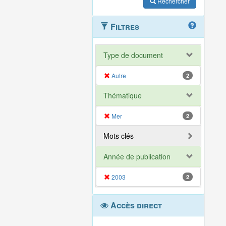
Rechercher
Filtres
Type de document
Autre
2
Thématique
Mer
2
Mots clés
Année de publication
2003
2
Accès direct