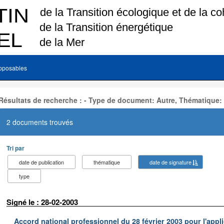
pposables
Résultats de recherche : - Type de document: Autre, Thématique:
2 documents trouvés
Tri par
date de publication
thématique
date de signature
type
Signé le : 28-02-2003
Accord national professionnel du 28 février 2003 pour l'appl