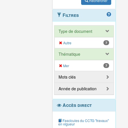
Rechercher
Filtres
Type de document
Autre
7
Thématique
Mer
7
Mots clés
Année de publication
Accès direct
Fascicules du CCTG "travaux"
en vigueur