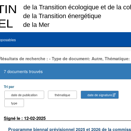
pposables
Résultats de recherche : - Type de document: Autre, Thématique:
7 documents trouvés
Tri par
date de publication
thématique
date de signature
type
Signé le : 12-02-2025
Programme biennal prévisionnel 2025 et 2026 de la commissi