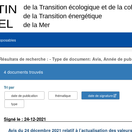
pposables
Résultats de recherche : - Type de document: Avis, Année de publ
4 documents trouvés
Tri par
date de publication
thématique
date de signature
type
Signé le : 24-12-2021
Avis du 24 décembre 2021 relatif à l’actualisation des valeur