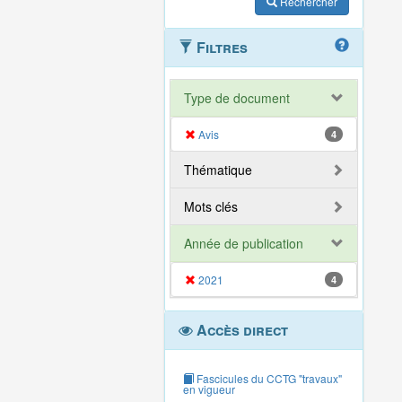
Rechercher
Filtres
Type de document
Avis
4
Thématique
Mots clés
Année de publication
2021
4
Accès direct
Fascicules du CCTG "travaux"
en vigueur