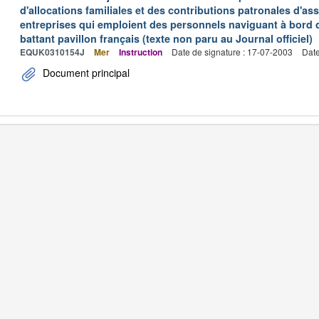
d'allocations familiales et des contributions patronales d'
entreprises qui emploient des personnels naviguant à bord
battant pavillon français (texte non paru au Journal officiel)
EQUK0310154J
Mer
Instruction
Date de signature : 17-07-2003
Date
Document principal