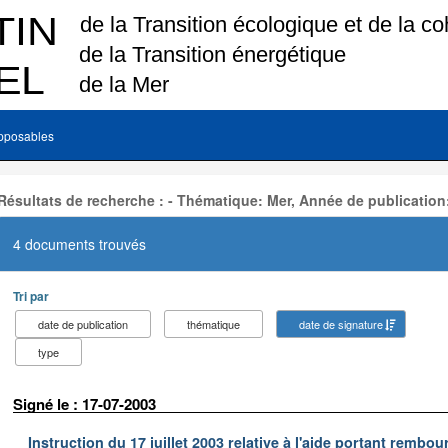
pposables
Résultats de recherche : - Thématique: Mer, Année de publication
4 documents trouvés
Tri par
date de publication
thématique
date de signature
type
Signé le : 17-07-2003
Instruction du 17 juillet 2003 relative à l'aide portant remb