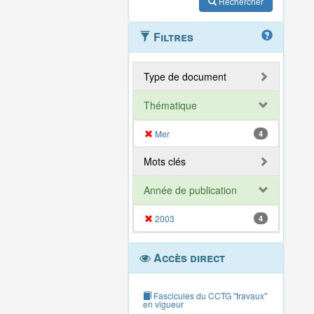
Rechercher
Filtres
Type de document
Thématique
Mer
4
Mots clés
Année de publication
2003
4
Accès direct
Fascicules du CCTG "travaux"
en vigueur