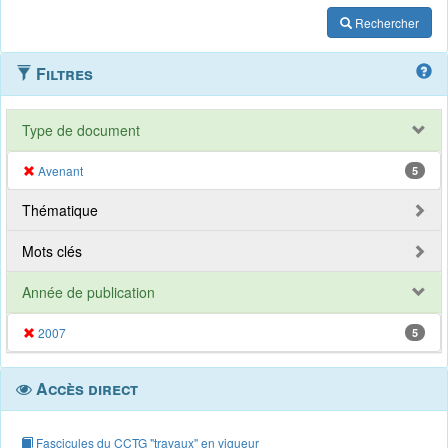
Rechercher
Filtres
Type de document
Avenant
5
Thématique
Mots clés
Année de publication
2007
5
Accès direct
Fascicules du CCTG "travaux" en vigueur