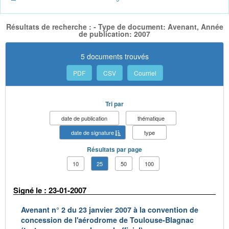
Résultats de recherche : - Type de document: Avenant, Année
de publication: 2007
5 documents trouvés
PDF
CSV
Courriel
Tri par
date de publication
thématique
date de signature
type
Résultats par page
10
25
50
100
Signé le : 23-01-2007
Avenant n° 2 du 23 janvier 2007 à la convention de
concession de l'aérodrome de Toulouse-Blagnac