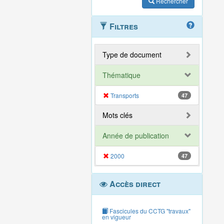
Rechercher
Filtres
Type de document
Thématique
Transports
47
Mots clés
Année de publication
2000
47
Accès direct
Fascicules du CCTG "travaux"
en vigueur