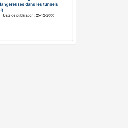
 dangereuses dans les tunnels
l)
Date de publication : 25-12-2000