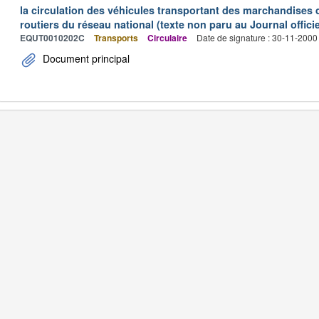
la circulation des véhicules transportant des marchandises
routiers du réseau national (texte non paru au Journal officie
EQUT0010202C
Transports
Circulaire
Date de signature : 30-11-2000
Document principal