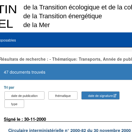
pposables
Résultats de recherche : - Thématique: Transports, Année de publ
47 documents trouvés
Tri par
date de publication
thématique
date de signature
type
Signé le : 30-11-2000
Circulaire interministérielle n° 2000-82 du 30 novembre 2000 