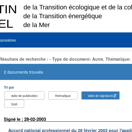
pposables
Résultats de recherche : - Type de document: Autre, Thématique:
2 documents trouvés
Tri par
date de publication
thématique
date de signature
type
Signé le : 28-02-2003
Accord national professionnel du 28 février 2003 pour l'appl