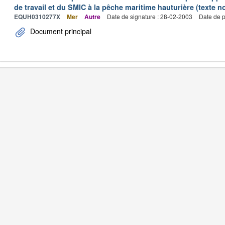
de travail et du SMIC à la pêche maritime hauturière (texte no
EQUH0310277X
Mer
Autre
Date de signature : 28-02-2003
Date de p
Document principal