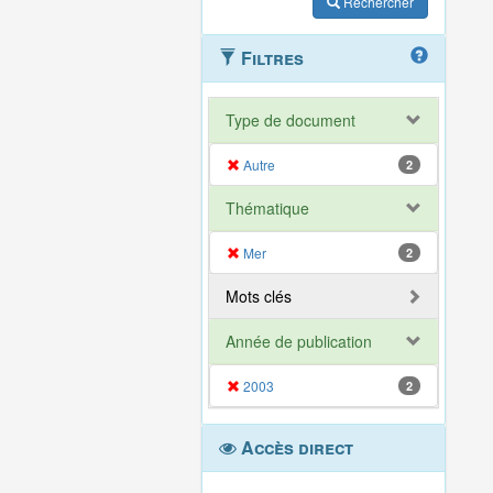
Rechercher
Filtres
Type de document
Autre
2
Thématique
Mer
2
Mots clés
Année de publication
2003
2
Accès direct