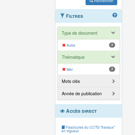
Rechercher
Filtres
Type de document
Autre
7
Thématique
Mer
7
Mots clés
Année de publication
Accès direct
Fascicules du CCTG "travaux"
en vigueur