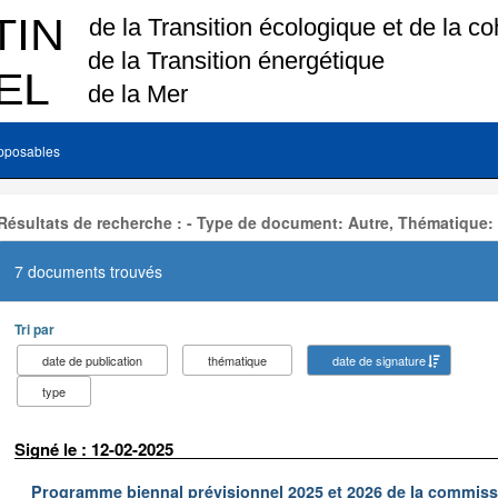
pposables
Résultats de recherche : - Type de document: Autre, Thématique:
7 documents trouvés
Tri par
date de publication
thématique
date de signature
type
Signé le : 12-02-2025
Programme biennal prévisionnel 2025 et 2026 de la commissi