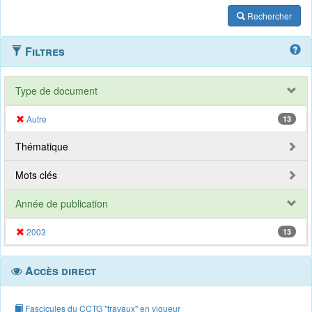
Rechercher
Filtres
Type de document
Autre
13
Thématique
Mots clés
Année de publication
2003
13
Accès direct
Fascicules du CCTG "travaux" en vigueur