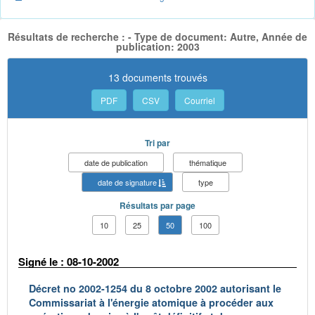
Résultats de recherche : - Type de document: Autre, Année de
publication: 2003
13 documents trouvés
PDF
CSV
Courriel
Tri par
date de publication
thématique
date de signature
type
Résultats par page
10
25
50
100
Signé le : 08-10-2002
Décret no 2002-1254 du 8 octobre 2002 autorisant le
Commissariat à l'énergie atomique à procéder aux