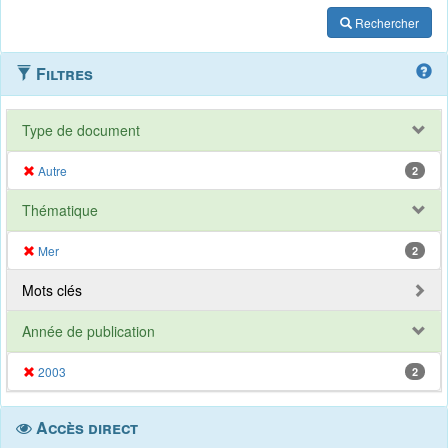
Rechercher
Filtres
Type de document
Autre
2
Thématique
Mer
2
Mots clés
Année de publication
2003
2
Accès direct