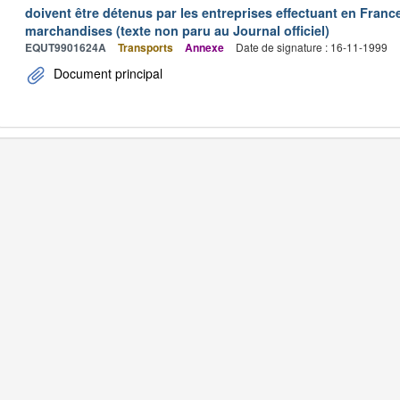
doivent être détenus par les entreprises effectuant en Franc
marchandises (texte non paru au Journal officiel)
EQUT9901624A
Transports
Annexe
Date de signature : 16-11-1999
Document principal