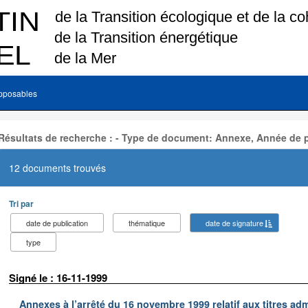
pposables
Résultats de recherche : - Type de document: Annexe, Année de p
12 documents trouvés
Tri par
date de publication
thématique
date de signature
type
Signé le : 16-11-1999
Annexes à l’arrêté du 16 novembre 1999 relatif aux titres adm