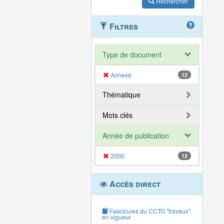
Rechercher
Filtres
Type de document
Annexe
12
Thématique
Mots clés
Année de publication
2000
12
Accès direct
Fascicules du CCTG "travaux"
en vigueur