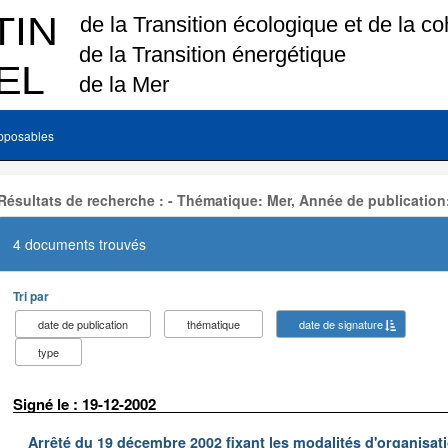
pposables
Résultats de recherche : - Thématique: Mer, Année de publication
4 documents trouvés
Tri par
date de publication
thématique
date de signature
type
Signé le : 19-12-2002
Arrêté du 19 décembre 2002 fixant les modalités d'organisati