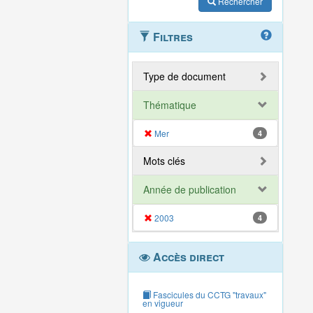
Rechercher
Filtres
Type de document
Thématique
Mer
4
Mots clés
Année de publication
2003
4
Accès direct
Fascicules du CCTG "travaux"
en vigueur