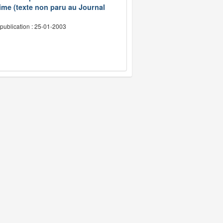
ime (texte non paru au Journal
publication : 25-01-2003