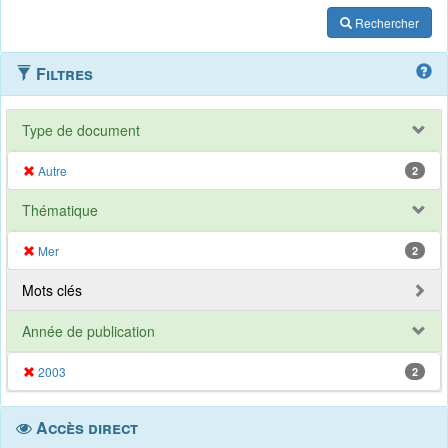
Rechercher
Filtres
Type de document
Autre
2
Thématique
Mer
2
Mots clés
Année de publication
2003
2
Accès direct