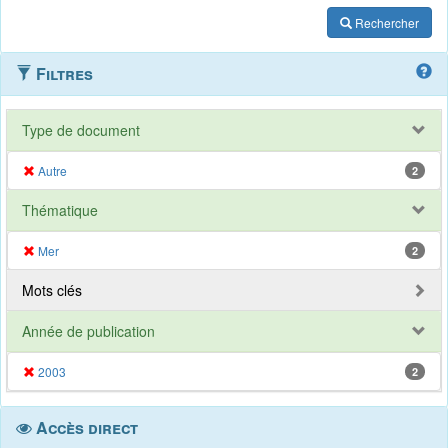
Rechercher
Filtres
Type de document
Autre
2
Thématique
Mer
2
Mots clés
Année de publication
2003
2
Accès direct