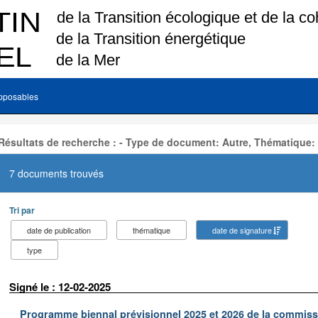
pposables
Résultats de recherche : - Type de document: Autre, Thématique:
7 documents trouvés
Tri par
date de publication
thématique
date de signature
type
Signé le : 12-02-2025
Programme biennal prévisionnel 2025 et 2026 de la commissi