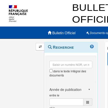
Menu principal
Bulletin Officiel
Documents o
Navigation
Menu
Recherche
contextuel
et
outils
annexes
dans le texte intégral des
documents
entre le
et le