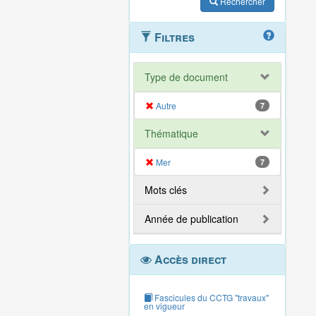
Rechercher
Filtres
Type de document
Autre
7
Thématique
Mer
7
Mots clés
Année de publication
Accès direct
Fascicules du CCTG "travaux"
en vigueur