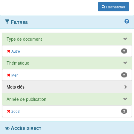
Rechercher
Filtres
Type de document
Autre
2
Thématique
Mer
2
Mots clés
Année de publication
2003
2
Accès direct