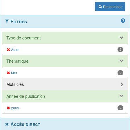
Rechercher
Filtres
Type de document
Autre
2
Thématique
Mer
2
Mots clés
Année de publication
2003
2
Accès direct