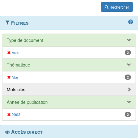
Rechercher
Filtres
Type de document
Autre
2
Thématique
Mer
2
Mots clés
Année de publication
2003
2
Accès direct