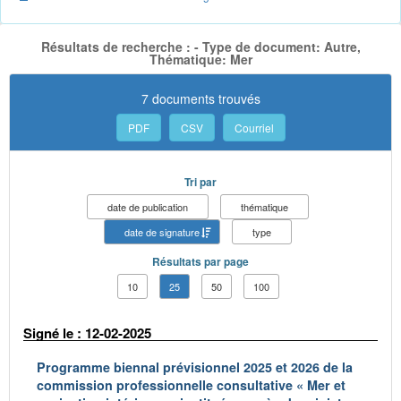
Résultats de recherche : - Type de document: Autre,
Thématique: Mer
7 documents trouvés
PDF
CSV
Courriel
Tri par
date de publication
thématique
date de signature
type
Résultats par page
10
25
50
100
Signé le : 12-02-2025
Programme biennal prévisionnel 2025 et 2026 de la
commission professionnelle consultative « Mer et