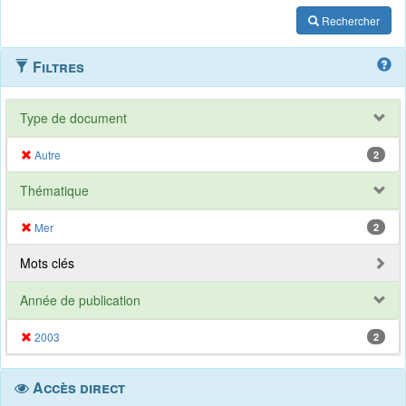
Rechercher
Filtres
Type de document
Autre
2
Thématique
Mer
2
Mots clés
Année de publication
2003
2
Accès direct